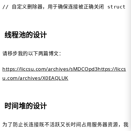
// 自定义删除器，用于确保连接被正确关闭 struct MysqlDelet
线程池的设计
请移步我的以下两篇博文：
https://liccsu.com/archives/sMDCOpd3
https://liccs
u.com/archives/X0EAQLUK
时间堆的设计
为了防止长连接既不活跃又长时间占用服务器资源，我