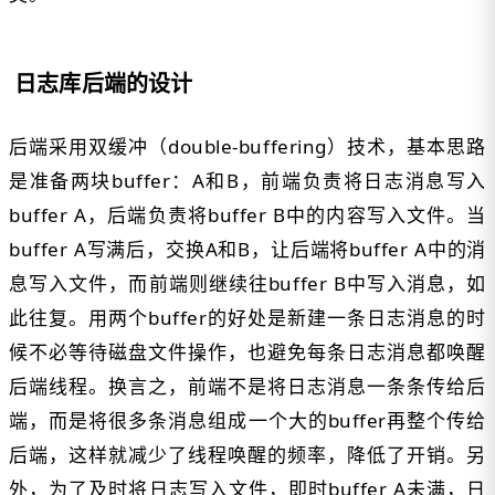
日志库后端的设计
后端采用双缓冲（double-buffering）技术，基本思路
是准备两块buffer：A和B，前端负责将日志消息写入
buffer A，后端负责将buffer B中的内容写入文件。当
buffer A写满后，交换A和B，让后端将buffer A中的消
息写入文件，而前端则继续往buffer B中写入消息，如
此往复。用两个buffer的好处是新建一条日志消息的时
候不必等待磁盘文件操作，也避免每条日志消息都唤醒
后端线程。换言之，前端不是将日志消息一条条传给后
端，而是将很多条消息组成一个大的buffer再整个传给
后端，这样就减少了线程唤醒的频率，降低了开销。另
外，为了及时将日志写入文件，即时buffer A未满，日