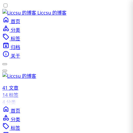
Liccsu 的博客
首页
分类
标签
归档
关于
41
文章
14
标签
4
分类
首页
分类
标签