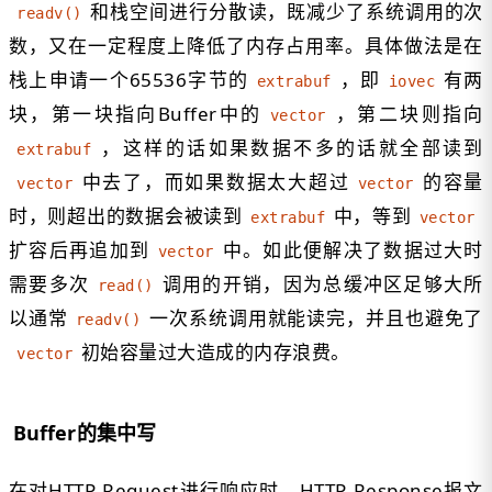
和栈空间进行分散读，既减少了系统调用的次
readv()
数，又在一定程度上降低了内存占用率。具体做法是在
栈上申请一个65536字节的
，即
有两
extrabuf
iovec
块，第一块指向Buffer中的
，第二块则指向
vector
，这样的话如果数据不多的话就全部读到
extrabuf
中去了，而如果数据太大超过
的容量
vector
vector
时，则超出的数据会被读到
中，等到
extrabuf
vector
扩容后再追加到
中。如此便解决了数据过大时
vector
需要多次
调用的开销，因为总缓冲区足够大所
read()
以通常
一次系统调用就能读完，并且也避免了
readv()
初始容量过大造成的内存浪费。
vector
Buffer的集中写
在对HTTP Request进行响应时，HTTP Response报文