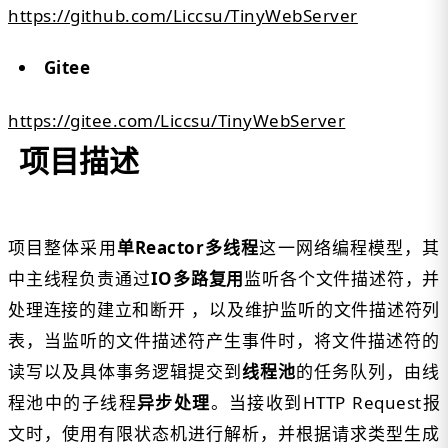
https://github.com/Liccsu/TinyWebServer
Gitee
https://gitee.com/Liccsu/TinyWebServer
项目描述
项目整体采用
单Reactor多线程
这一网络编程模型，其
中主线程负责通过
IO多路复用
监听各个文件描述符，并
处理连接的建立和断开 ，以及维护监听的文件描述符列
表，当监听的文件描述符产生事件时，将文件描述符的
读写以及具体事务逻辑提交到
线程池
的任务队列，由线
程池中的子线程
异步处理
。当接收到HTTP Request报
文时，使用有限状态机进行解析，并根据请求类型生成