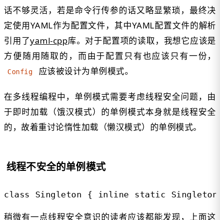
话不够灵活，若是命令行传参的话又略显繁琐，最终决
定使用YAML作为配置文件，其中YAML配置文件的解析
引用了
yaml-cpp
库。对于配置项的读取，我想它应该是
方便随用随取的，而由于配置只有也应该只有一份，
应该被设计为单例模式。
Config
在多线程编程中，单例模式需要考虑线程安全问题，由
于即时加载（饿汉模式）的单例模式本身就是线程安全
的，故着重讨论惰性加载（懒汉模式）的单例模式。
线程不安全的单例模式
class Singleton { inline static Singleton
稍微有一点线程安全意识的读者应该都能发现，上面这