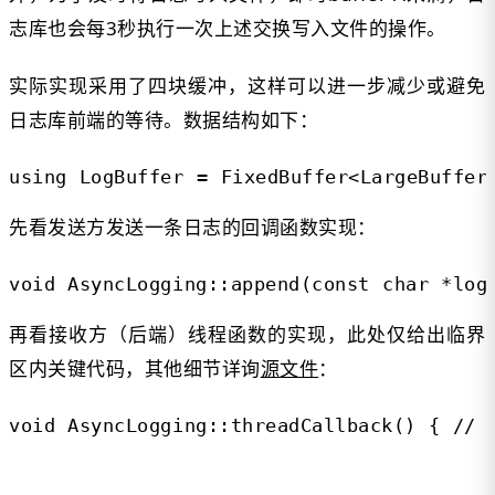
志库也会每3秒执行一次上述交换写入文件的操作。
实际实现采用了四块缓冲，这样可以进一步减少或避免
日志库前端的等待。数据结构如下：
using LogBuffer = FixedBuffer<LargeBuf
先看发送方发送一条日志的回调函数实现：
void AsyncLogging::append(const ch
再看接收方（后端）线程函数的实现，此处仅给出临界
区内关键代码，其他细节详询
源
文件
：
void AsyncLogging::threadCallback() 