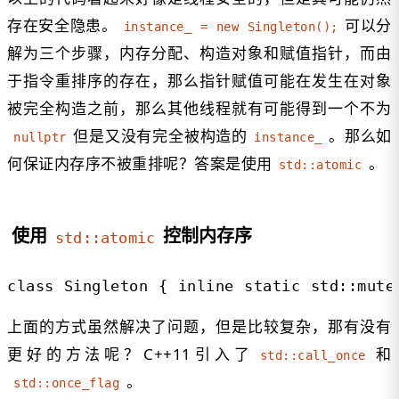
存在安全隐患。
可以分
instance_ = new Singleton();
解为三个步骤，内存分配、构造对象和赋值指针，而由
于指令重排序的存在，那么指针赋值可能在发生在对象
被完全构造之前，那么其他线程就有可能得到一个不为
但是又没有完全被构造的
。那么如
nullptr
instance_
何保证内存序不被重排呢？答案是使用
。
std::atomic
使用
控制内存序
std::atomic
class Singleton { inline static std::mute
上面的方式虽然解决了问题，但是比较复杂，那有没有
更好的方法呢？C++11引入了
和
std::call_once
。
std::once_flag