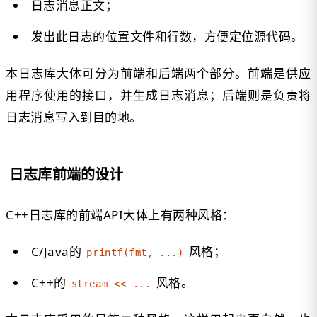
日志消息正文；
发出此日志的位置文件和行数，方便定位源代码。
本日志库大体可分为前端和后端两个部分。前端是供应
用程序使用的接口，并生成日志消息；后端则是负责将
日志消息写入到目的地。
日志库前端的设计
C++日志库的前端API大体上有两种风格：
C/Java的
风格；
printf(fmt, ...)
C++的
风格。
stream << ...