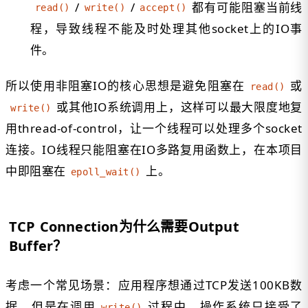
/
/
都有可能阻塞当前线
read()
write()
accept()
程，导致线程不能及时处理其他socket上的IO事
件。
所以使用非阻塞IO的核心思想是避免阻塞在
或
read()
或其他IO系统调用上，这样可以最大限度地复
write()
用thread-of-control，让一个线程可以处理多个socket
连接。IO线程只能阻塞在IO多路复用函数上，在本项目
中即阻塞在
上。
epoll_wait()
TCP Connection为什么需要Output
Buffer？
考虑一个常见场景：应用程序想通过TCP发送100KB数
据，但是在调用
过程中，操作系统只接受了
write()