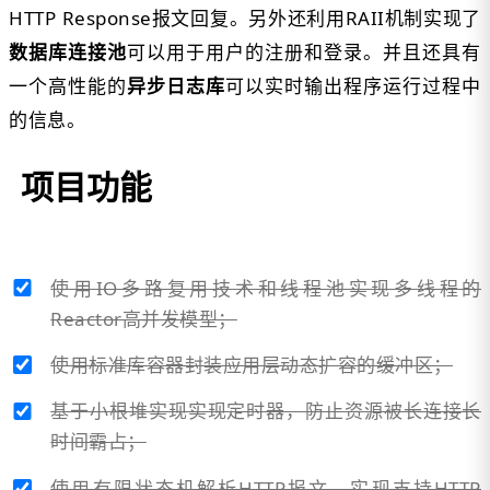
HTTP Response报文回复。另外还利用RAII机制实现了
数据库连接池
可以用于用户的注册和登录。并且还具有
一个高性能的
异步日志库
可以实时输出程序运行过程中
的信息。
项目功能
使用IO多路复用技术和线程池实现多线程的
Reactor高并发模型；
使用标准库容器封装应用层动态扩容的缓冲区；
基于小根堆实现实现定时器，防止资源被长连接长
时间霸占；
使用有限状态机解析HTTP报文，实现支持HTTP