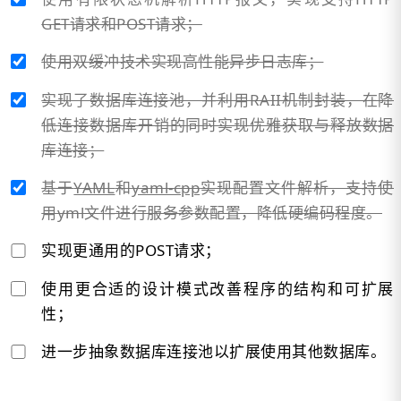
GET请求和POST请求；
使用双缓冲技术实现高性能异步日志库；
实现了数据库连接池，并利用RAII机制封装，在降
低连接数据库开销的同时实现优雅获取与释放数据
库连接；
基于
YAML
和
yaml-cpp
实现配置文件解析，支持使
用yml文件进行服务参数配置，降低硬编码程度。
实现更通用的POST请求；
使用更合适的设计模式改善程序的结构和可扩展
性；
进一步抽象数据库连接池以扩展使用其他数据库。