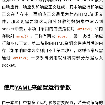
由响应行、响应头和响应正文组成，其中响应行和响应
正文在内存中，而响应正文通常为静态HTML资源文
件，那么则需要将这两部分分散的数据集中写入到
socket中去，本项目采用的方法是使用
和内
writev()
存映射
，同样有两块
，第一块指向响应
mmap()
iovec
行和响应正文，第二块指向HTML资源文件映射后的内
存（如果响应体为空则用不上第二块），这样通常只需
通过
一次系统调用就能将两部分数据写入
writev()
socket。
使用
YAML
来配置运行参数
由于本项目中有多个运行参数需要配置，若是硬编码的