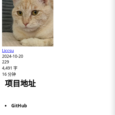
Liccsu
2024-10-20
229
4,491
字
16
分钟
项目地址
GitHub