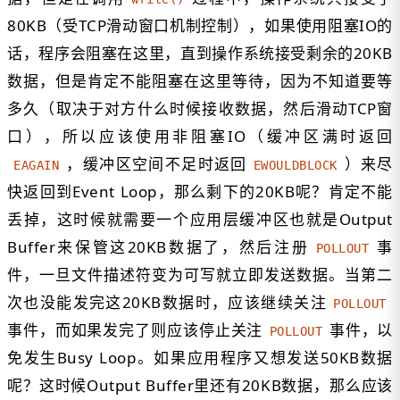
80KB（受TCP滑动窗口机制控制），如果使用阻塞IO的
话，程序会阻塞在这里，直到操作系统接受剩余的20KB
数据，但是肯定不能阻塞在这里等待，因为不知道要等
多久（取决于对方什么时候接收数据，然后滑动TCP窗
口），所以应该使用非阻塞IO（缓冲区满时返回
，缓冲区空间不足时返回
）来尽
EAGAIN
EWOULDBLOCK
快返回到Event Loop，那么剩下的20KB呢？肯定不能
丢掉，这时候就需要一个应用层缓冲区也就是Output
Buffer来保管这20KB数据了，然后注册
事
POLLOUT
件，一旦文件描述符变为可写就立即发送数据。当第二
次也没能发完这20KB数据时，应该继续关注
POLLOUT
事件，而如果发完了则应该停止关注
事件，以
POLLOUT
免发生Busy Loop。如果应用程序又想发送50KB数据
呢？这时候Output Buffer里还有20KB数据，那么应该