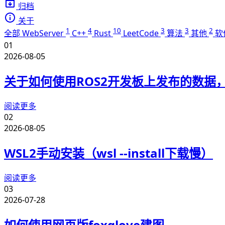
归档
关于
1
4
10
3
3
2
全部
WebServer
C++
Rust
LeetCode
算法
其他
软
01
2026-08-05
关于如何使用ROS2开发板上发布的数据，在
阅读更多
02
2026-08-05
WSL2手动安装（wsl --install下载慢）
阅读更多
03
2026-07-28
如何使用网页版foxglove建图