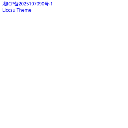
湘ICP备2025107090号-1
Liccsu Theme