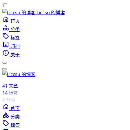
Liccsu 的博客
首页
分类
标签
归档
关于
41
文章
14
标签
4
分类
首页
分类
标签