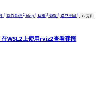
1
2
1
2
1
1
件
操作系统
blog
运维
游戏
洛克王国
+2 更多
WSL2上使用rviz2查看建图