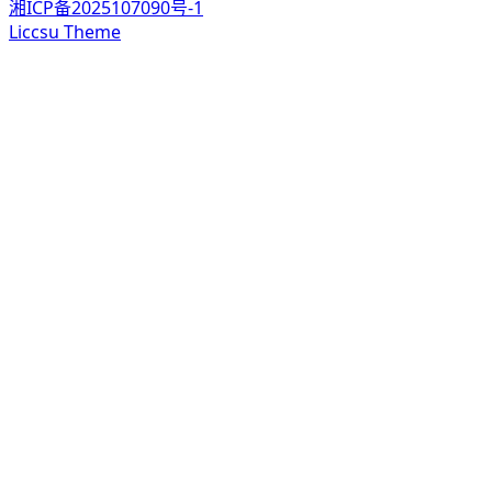
湘ICP备2025107090号-1
Liccsu Theme