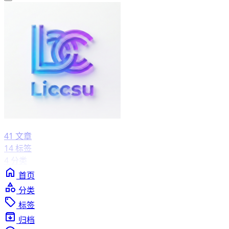
41
文章
14
标签
4
分类
首页
分类
标签
归档