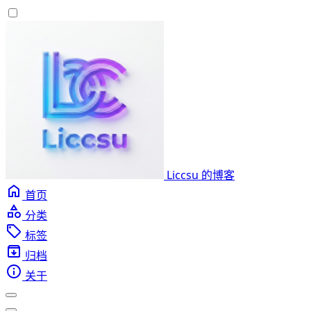
Liccsu 的博客
首页
分类
标签
归档
关于