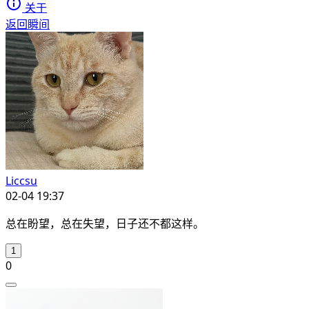
关于
返回瞬间
Liccsu
02-04 19:37
总在盼望，总在失望，日子还不都这样。
1
0