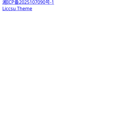
湘ICP备2025107090号-1
Liccsu Theme