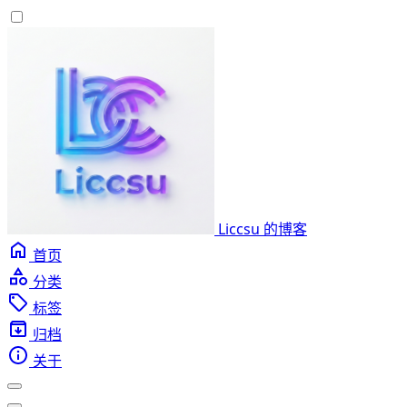
Liccsu 的博客
首页
分类
标签
归档
关于