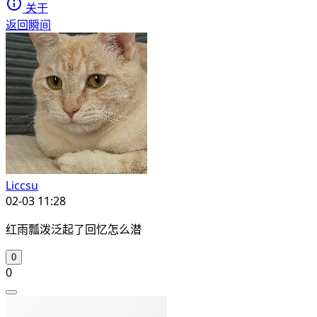
关于
返回瞬间
Liccsu
02-03 11:28
红雨瓢泼泛起了回忆怎么潜
0
0