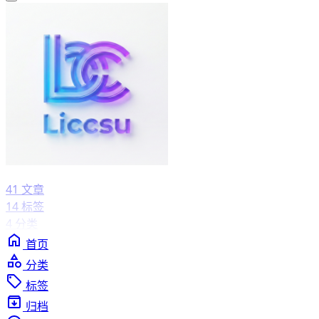
41
文章
14
标签
4
分类
首页
分类
标签
归档