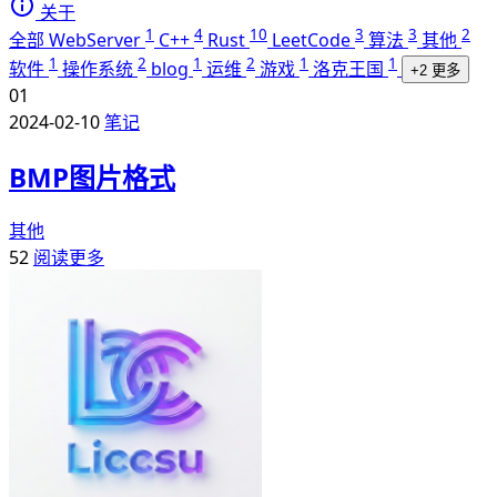
关于
1
4
10
3
3
2
全部
WebServer
C++
Rust
LeetCode
算法
其他
1
2
1
2
1
1
软件
操作系统
blog
运维
游戏
洛克王国
+2 更多
01
2024-02-10
笔记
BMP图片格式
其他
52
阅读更多