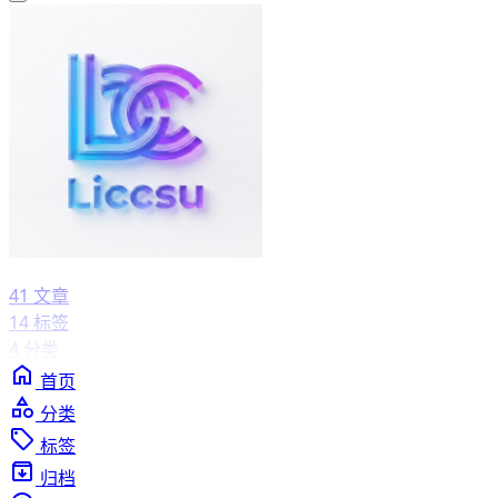
41
文章
14
标签
4
分类
首页
分类
标签
归档