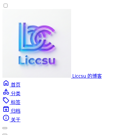
Liccsu 的博客
首页
分类
标签
归档
关于