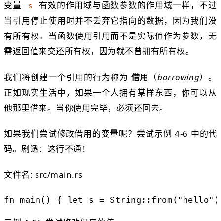
变量
有效的作用域与函数参数的作用域一样，不过
s
当引用停止使用时并不丢弃它指向的数据，因为我们没
有所有权。当函数使用引用而不是实际值作为参数，无
需返回值来交还所有权，因为就不曾拥有所有权。
我们将创建一个引用的行为称为
借用
（
borrowing
）。
正如现实生活中，如果一个人拥有某样东西，你可以从
他那里借来。当你使用完毕，必须还回去。
如果我们尝试修改借用的变量呢？尝试示例 4-6 中的代
码。剧透：这行不通！
文件名: src/main.rs
fn
main
() {
let
s
=
String
::
from
(
"hello"