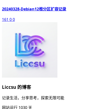
20240328-Debian12根分区扩容记录
161
0
0
Liccsu 的博客
记录生活，分享思考，探索无限可能
网站运行
1030
天