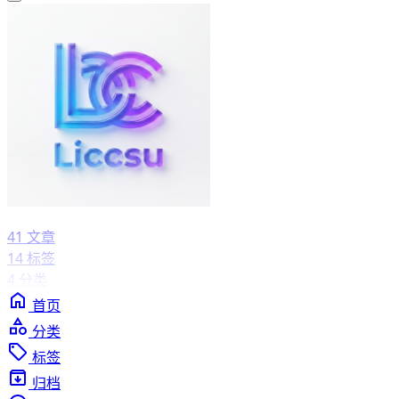
41
文章
14
标签
4
分类
首页
分类
标签
归档