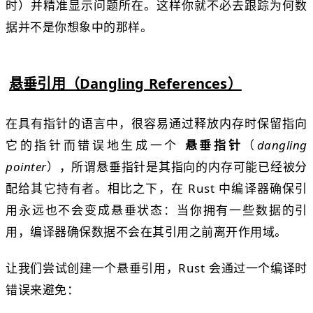
时）并精准显示问题所在。这样你就不必去跟踪为何数
据并不是你想象中的那样。
悬垂引用（Dangling References）
在具有指针的语言中，很容易通过释放内存时保留指向
它的指针而错误地生成一个
悬垂指针
（
dangling
pointer
），所谓悬垂指针是其指向的内存可能已经被分
配给其它持有者。相比之下，在 Rust 中编译器确保引
用永远也不会变成悬垂状态：当你拥有一些数据的引
用，编译器确保数据不会在其引用之前离开作用域。
让我们尝试创建一个悬垂引用，Rust 会通过一个编译时
错误来避免：