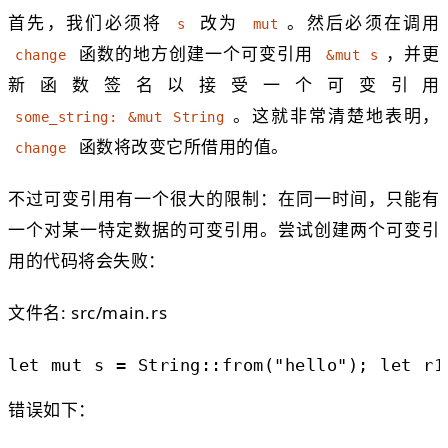
首先，我们必须将
改为
。然后必须在调用
s
mut
函数的地方创建一个可变引用
，并更
change
&mut s
新函数签名以接受一个可变引用
。这就非常清楚地表明，
some_string: &mut String
函数将改变它所借用的值。
change
不过可变引用有一个很大的限制：在同一时间，只能有
一个对某一特定数据的可变引用。尝试创建两个可变引
用的代码将会失败：
文件名: src/main.rs
let
mut
s
=
String
::
from
(
"hello"
);
let
r1
错误如下：