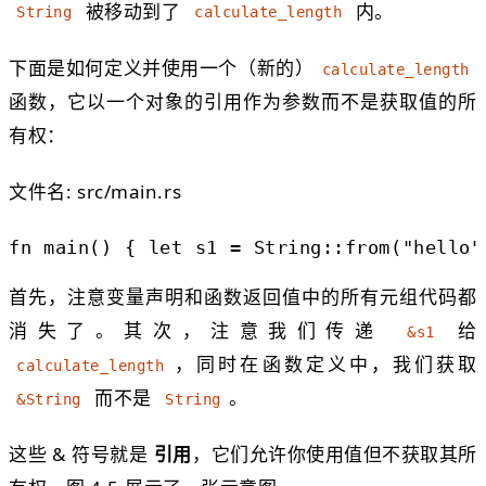
被移动到了
内。
String
calculate_length
下面是如何定义并使用一个（新的）
calculate_length
函数，它以一个对象的引用作为参数而不是获取值的所
有权：
文件名: src/main.rs
fn
main
() {
let
s1
=
String
::
from
(
"hello"
首先，注意变量声明和函数返回值中的所有元组代码都
消失了。其次，注意我们传递
给
&s1
，同时在函数定义中，我们获取
calculate_length
而不是
。
&String
String
这些 & 符号就是
引用
，它们允许你使用值但不获取其所