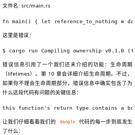
文件名: src/main.rs
fn
main
() {
let
reference_to_nothing
=
da
这里是错误：
$
cargo run
Compiling ownership v0.1.0 (f
错误信息引用了一个我们还未介绍的功能：生命周期
（lifetimes）。第 10 章会详细介绍生命周期。不过，
如果你不理会生命周期部分，错误信息中确实包含了为
什么这段代码有问题的关键信息：
this function's return type contains a b
让我们仔细看看我们的
代码的每一步到底发生
dangle
了什么：