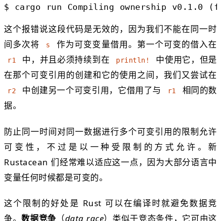
$
cargo run
Compiling ownership v0.1.0 (f
这个报错说这段代码是无效的，因为我们不能在同一时
间多次将
作为可变变量借用。第一个可变的借入在
s
中，并且必须持续到在
中使用它，但是
r1
println!
在那个可变引用的创建和它的使用之间，我们又尝试在
中创建另一个可变引用，它借用了与
相同的数
r2
r1
据。
防止同一时间对同一数据进行多个可变引用的限制允许
可变性，不过是以一种受限制的方式允许。新
Rustacean 们经常难以适应这一点，因为大部分语言中
变量任何时候都是可变的。
这个限制的好处是 Rust 可以在编译时就避免数据竞
争。
数据竞争
（
data race
）类似于竞态条件，它可由这