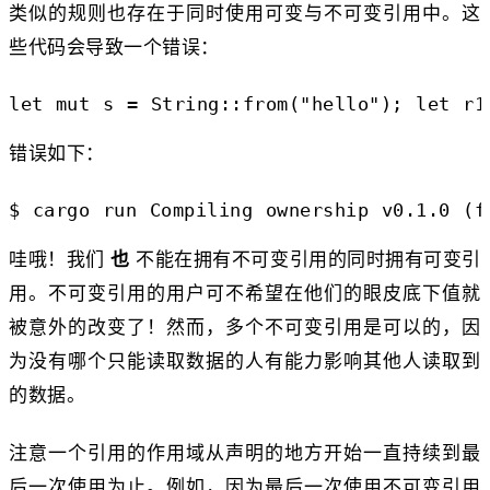
类似的规则也存在于同时使用可变与不可变引用中。这
些代码会导致一个错误：
let
mut
s
=
String
::
from
(
"hello"
);
let
r1
错误如下：
$
cargo run
Compiling ownership v0.1.0 (f
哇哦！我们
也
不能在拥有不可变引用的同时拥有可变引
用。不可变引用的用户可不希望在他们的眼皮底下值就
被意外的改变了！然而，多个不可变引用是可以的，因
为没有哪个只能读取数据的人有能力影响其他人读取到
的数据。
注意一个引用的作用域从声明的地方开始一直持续到最
后一次使用为止。例如，因为最后一次使用不可变引用