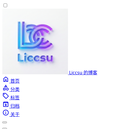
Liccsu 的博客
首页
分类
标签
归档
关于