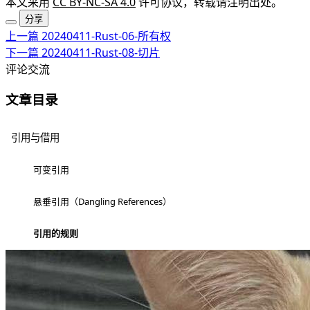
本文采用
CC BY-NC-SA 4.0
许可协议，转载请注明出处。
分享
上一篇
20240411-Rust-06-所有权
下一篇
20240411-Rust-08-切片
评论交流
文章目录
引用与借用
可变引用
悬垂引用（Dangling References）
引用的规则