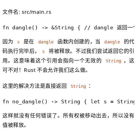
文件名: src/main.rs
fn
dangle
()
->
&
String
{
// dangle 返回
因为
是在
函数内创建的，当
的代
s
dangle
dangle
码执行完毕后，
将被释放。不过我们尝试返回它的引
s
用。这意味着这个引用会指向一个无效的
，这
String
可不对！Rust 不会允许我们这么做。
这里的解决方法是直接返回
：
String
fn
no_dangle
()
->
String
{
let
s
=
String
这样就没有任何错误了。所有权被移动出去，所以没有
值被释放。