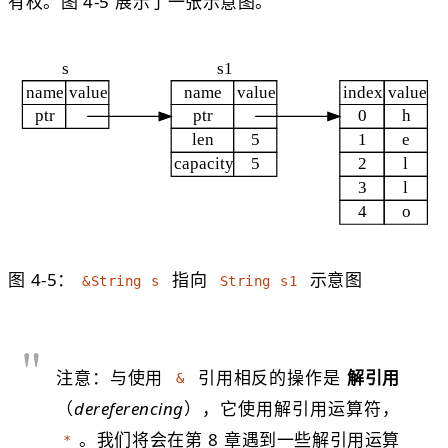
有权。图 4-5 展示了一张示意图。
图 4-5：
指向
示意图
&String s
String s1
注意：与使用
引用相反的操作是
解引用
&
（
dereferencing
），它使用解引用运算符，
。我们将会在第 8 章遇到一些解引用运算
*