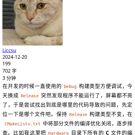
Liccsu
2024-12-20
199
702
字
3
分钟
在开发的时候一直使用的
构建类型方便调试，今
Debug
天换成
突然发现程序不能运行了，屏幕都不亮
Release
了，于是尝试找出到底是哪里的代码导致的问题，先定
位一下是哪个文件吧。保持
构建类型不变，在
Release
中将部分文件的编译优化关闭，逐步排
CMakeLists.txt
查。比如我这里把
目录下所有的
C
文件的编
Hardware