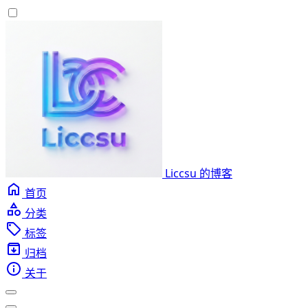
Liccsu 的博客
首页
分类
标签
归档
关于