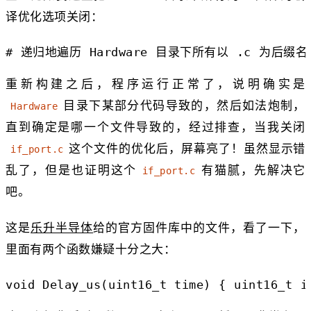
译优化选项关闭：
# 递归地遍历 Hardware 目录下所有以 .c 为后缀名的文件 fi
重新构建之后，程序运行正常了，说明确实是
目录下某部分代码导致的，然后如法炮制，
Hardware
直到确定是哪一个文件导致的，经过排查，当我关闭
这个文件的优化后，屏幕亮了！虽然显示错
if_port.c
乱了，但是也证明这个
有猫腻，先解决它
if_port.c
吧。
这是
乐升半导体
给的官方固件库中的文件，看了一下，
里面有两个函数嫌疑十分之大：
void Delay_us(uint16_t time) { uint16_t 