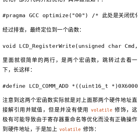
#pragma GCC optimize("O0") /* 此处是关闭
经过排查，最终定位到一个函数：
void LCD_RegisterWrite(unsigned char Cmd,
里面就很简单的两行，是两个宏函数，跳转过去看一
下，长这样：
#define LCD_COMM_ADD *((uint16_t *)0X6000
注意到这两个宏函数实际就是对上面那两个硬件地址直
接解引用并赋值，但是并没有使用
修饰，这
volatile
极有可能导致由于寄存器重命名等优化而没有正确操作
到硬件地址，于是加上
修饰：
volatile