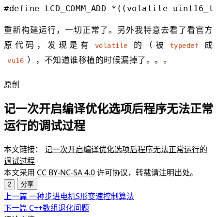
#define LCD_COMM_ADD *((volatile uint16_t
重新构建运行，一切正常了。另外我特意去看了看官方
原代码，发现是有
的（被
成
volatile
typedef
），不知道谁移植的时候漏掉了。。。
vu16
原创
记一次开启编译优化选项后程序无法正常
运行的调试过程
本文链接：
记一次开启编译优化选项后程序无法正常运行的
调试过程
本文采用
CC BY-NC-SA 4.0
许可协议，转载请注明出处。
2
分享
上一篇
一种步进电机S形变速控制算法
下一篇
C++数组退化问题