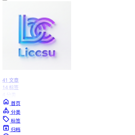
41
文章
14
标签
4
分类
首页
分类
标签
归档